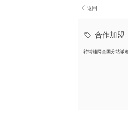
返回
合作加盟
转铺铺网全国分站诚邀加