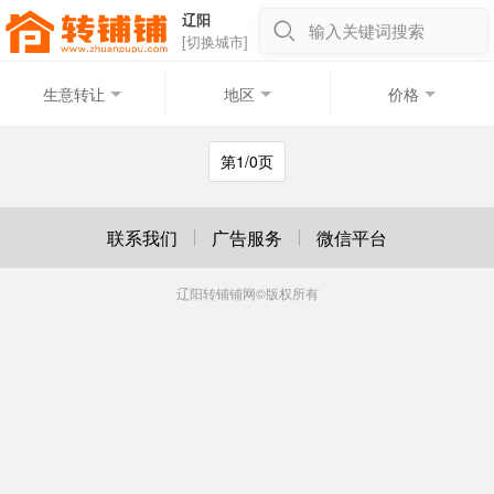
辽阳
输入关键词搜索
[切换城市]
生意转让
地区
价格
第1/0页
联系我们
广告服务
微信平台
辽阳转铺铺网
©版权所有